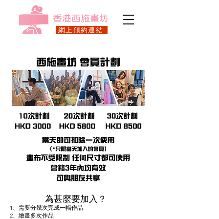
​香港西施畫坊
網上預約連結
為甚麼要加入？
1、需要分幾次完成一幅作品
2、繪畫多次作品