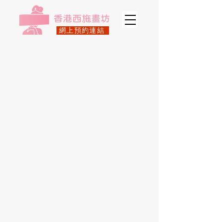
​香港西施畫坊
網上預約連結