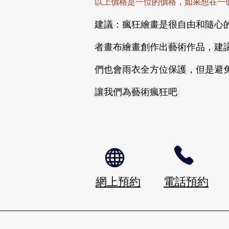
以上價格是一位的價格，如果想在一個畫
建議：瘋狂繪畫是很自由和隨心
者畫布繪畫創作出藝術作品，建
們也會雨衣全方位保護，但是避
​讓我們為藝術瘋狂吧
​網上預約
電話預約