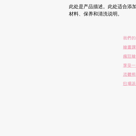
此处是产品描述。此处适合添
材料、保养和清洗说明。
我們的
繪畫課
瘋狂繪
享受一
流體熊
包場派