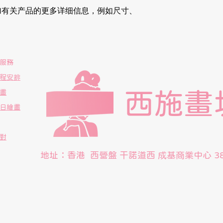
加有关产品的更多详细信息，例如尺寸、
服務
程安排
西施畫
畫
日繪畫
對
​地址：香港 西營盤 干諾道西 成基商業中心 38