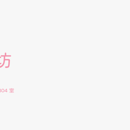
坊
04 室