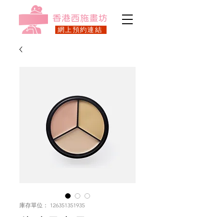
​香港西施畫坊
網上預約連結
庫存單位： 126351351935